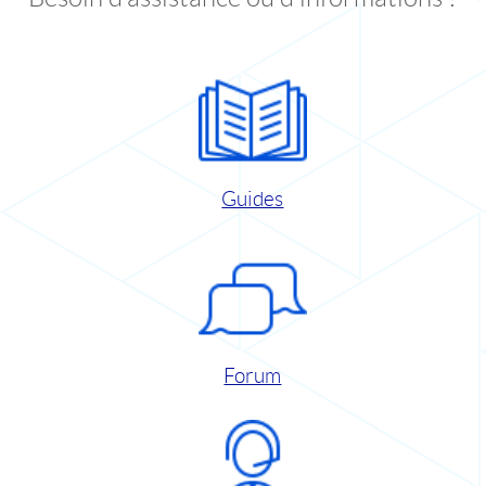
Guides
Forum