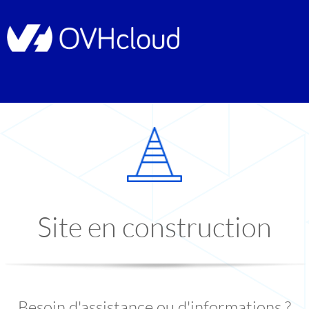
Site en construction
Besoin d'assistance ou d'informations ?